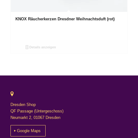
KNOX Räucherkerzen Dresdner Weihnachtsduft (rot)
Details anzeigen
Dresden Shop
QF Passage (Untergeschoss)
Neumarkt 2, 01067 Dresden
Google Maps