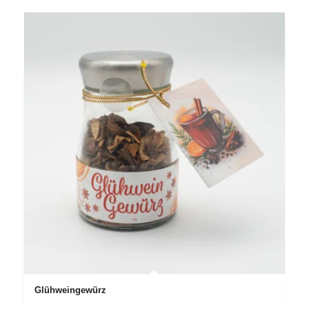
Glühweingewürz