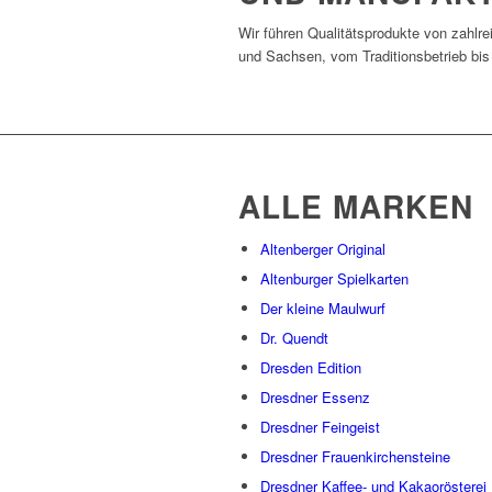
Wir führen Qualitätsprodukte von zahlr
und Sachsen, vom Traditionsbetrieb bis
ALLE MARKEN
Altenberger Original
Altenburger Spielkarten
Der kleine Maulwurf
Dr. Quendt
Dresden Edition
Dresdner Essenz
Dresdner Feingeist
Dresdner Frauenkirchensteine
Dresdner Kaffee- und Kakaorösterei