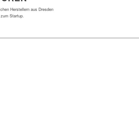
eichen Herstellern aus Dresden
 zum Startup.