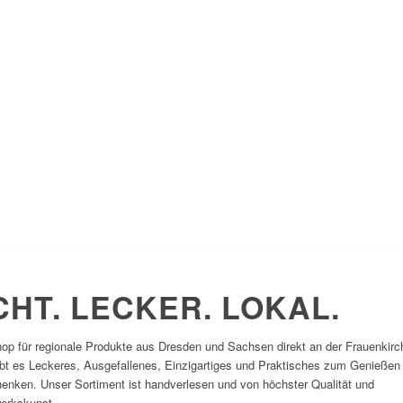
CHT. LECKER. LOKAL.
op für regionale Produkte aus Dresden und Sachsen direkt an der Frauenkirc
ibt es Leckeres, Ausgefallenes, Einzigartiges und Praktisches zum Genießen
enken. Unser Sortiment ist handverlesen und von höchster Qualität und
erkskunst.