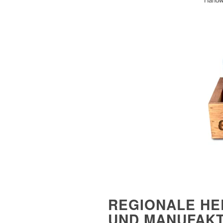
REGIONALE HE
UND MANUFAK