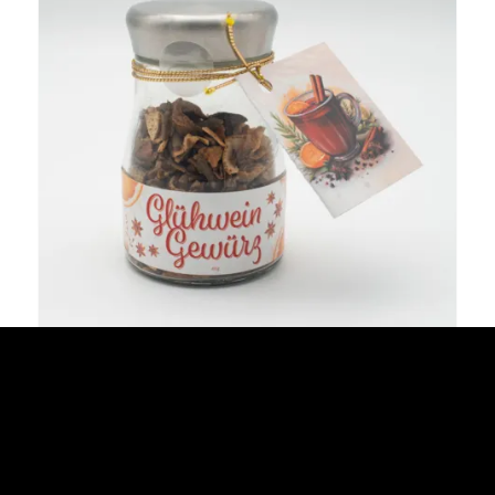
Glühweingewürz
Details anzeigen