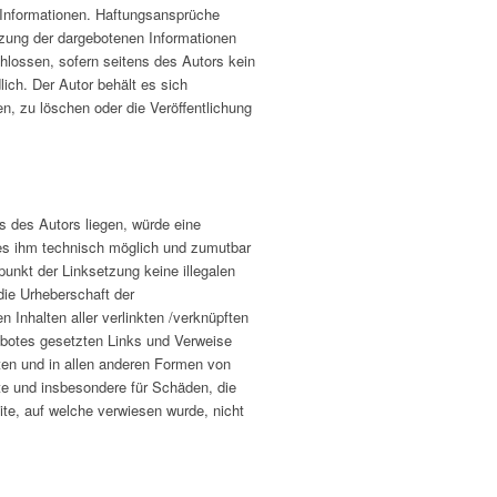
en Informationen. Haftungsansprüche
utzung der dargebotenen Informationen
hlossen, sofern seitens des Autors kein
lich. Der Autor behält es sich
, zu löschen oder die Veröffentlichung
s des Autors liegen, würde eine
d es ihm technisch möglich und zumutbar
punkt der Linksetzung keine illegalen
die Urheberschaft der
n Inhalten aller verlinkten /verknüpften
gebotes gesetzten Links und Verweise
ten und in allen anderen Formen von
alte und insbesondere für Schäden, die
ite, auf welche verwiesen wurde, nicht