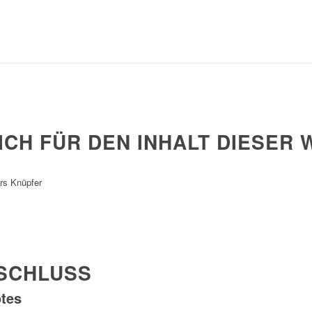
CH FÜR DEN INHALT DIESER 
ars Knüpfer
SCHLUSS
otes