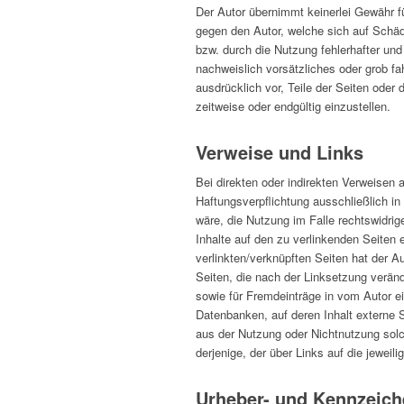
Der Autor übernimmt keinerlei Gewähr für
gegen den Autor, welche sich auf Schäde
bzw. durch die Nutzung fehlerhafter und
nachweislich vorsätzliches oder grob fah
ausdrücklich vor, Teile der Seiten ode
zeitweise oder endgültig einzustellen.
Verweise und Links
Bei direkten oder indirekten Verweisen
Haftungsverpflichtung ausschließlich in
wäre, die Nutzung im Falle rechtswidrige
Inhalte auf den zu verlinkenden Seiten 
verlinkten/verknüpften Seiten hat der Aut
Seiten, die nach der Linksetzung veränd
sowie für Fremdeinträge in vom Autor e
Datenbanken, auf deren Inhalt externe Sc
aus der Nutzung oder Nichtnutzung solch
derjenige, der über Links auf die jeweili
Urheber- und Kennzeich