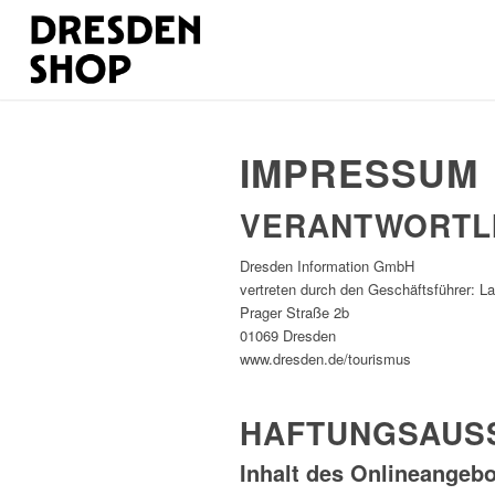
IMPRESSUM
VERANTWORTLI
Dresden Information GmbH
vertreten durch den Geschäftsführer: L
Prager Straße 2b
01069 Dresden
www.dresden.de/tourismus
HAFTUNGSAUS
Inhalt des Onlineangeb