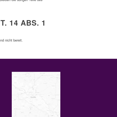
14 ABS. 1 O
nd nicht bereit.