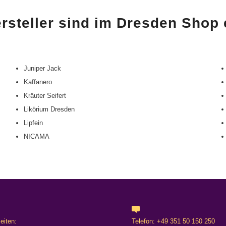
rsteller sind im Dresden Shop e
Juniper Jack
Kaffanero
Kräuter Seifert
Likörium Dresden
Lipfein
NICAMA
eiten:
Telefon: +49 351 50 150 250