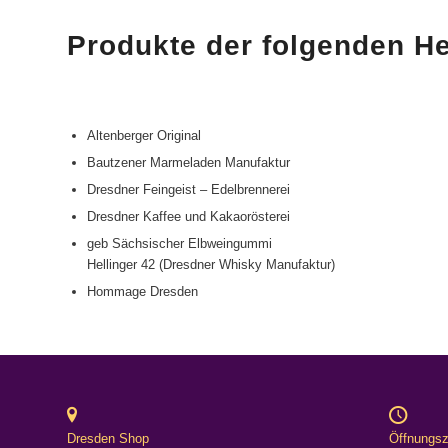
Produkte der folgenden He
Altenberger Original
Bautzener Marmeladen Manufaktur
Dresdner Feingeist – Edelbrennerei
Dresdner Kaffee und Kakaorösterei
geb Sächsischer Elbweingummi
Hellinger 42 (Dresdner Whisky Manufaktur)
Hommage Dresden
Dresden Shop
Öffnungsz