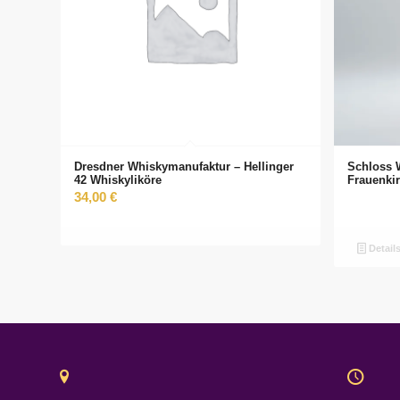
Dresdner Whiskymanufaktur – Hellinger
Schloss 
42 Whiskyliköre
Frauenki
34,00
€
Detail