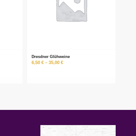
Dresdner Glühweine
6,50
€
–
35,00
€