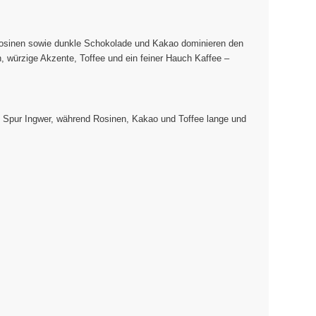
, Rosinen sowie dunkle Schokolade und Kakao dominieren den
n, würzige Akzente, Toffee und ein feiner Hauch Kaffee –
ine Spur Ingwer, während Rosinen, Kakao und Toffee lange und