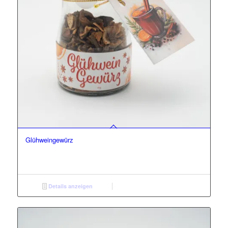
Glühweingewürz
Details anzeigen