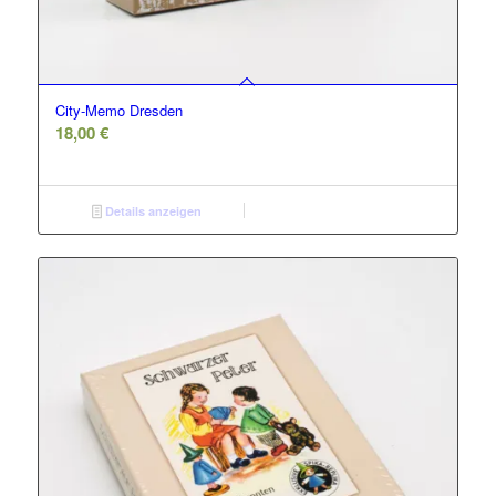
City-Memo Dresden
18,00
€
Details anzeigen