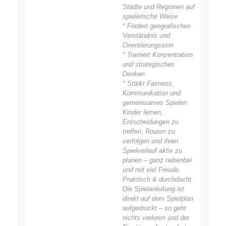
Städte und Regionen auf
spielerische Weise
* Fördert geografisches
Verständnis und
Orientierungssinn
* Trainiert Konzentration
und strategisches
Denken
* Stärkt Fairness,
Kommunikation und
gemeinsames Spielen
Kinder lernen,
Entscheidungen zu
treffen, Routen zu
verfolgen und ihren
Spielverlauf aktiv zu
planen – ganz nebenbei
und mit viel Freude.
Praktisch & durchdacht
Die Spielanleitung ist
direkt auf dem Spielplan
aufgedruckt – so geht
nichts verloren und der