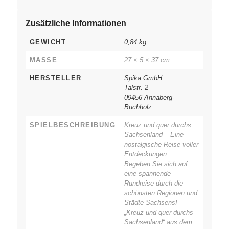
Zusätzliche Informationen
GEWICHT
0,84 kg
MASSE
27 × 5 × 37 cm
HERSTELLER
Spika GmbH
Talstr. 2
09456 Annaberg-
Buchholz
SPIELBESCHREIBUNG
Kreuz und quer durchs
Sachsenland – Eine
nostalgische Reise voller
Entdeckungen
Begeben Sie sich auf
eine spannende
Rundreise durch die
schönsten Regionen und
Städte Sachsens!
„Kreuz und quer durchs
Sachsenland“ aus dem