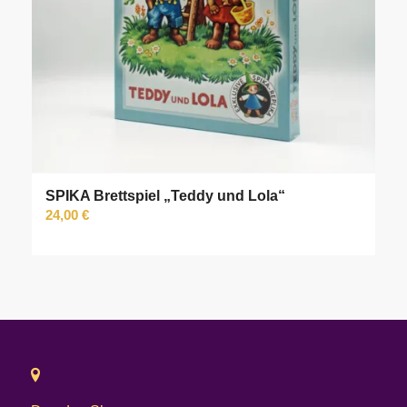
SPIKA Brettspiel „Teddy und Lola“
24,00
€