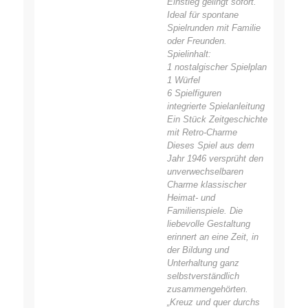
Einstieg gelingt sofort.
Ideal für spontane
Spielrunden mit Familie
oder Freunden.
Spielinhalt:
1 nostalgischer Spielplan
1 Würfel
6 Spielfiguren
integrierte Spielanleitung
Ein Stück Zeitgeschichte
mit Retro-Charme
Dieses Spiel aus dem
Jahr 1946 versprüht den
unverwechselbaren
Charme klassischer
Heimat- und
Familienspiele. Die
liebevolle Gestaltung
erinnert an eine Zeit, in
der Bildung und
Unterhaltung ganz
selbstverständlich
zusammengehörten.
„Kreuz und quer durchs