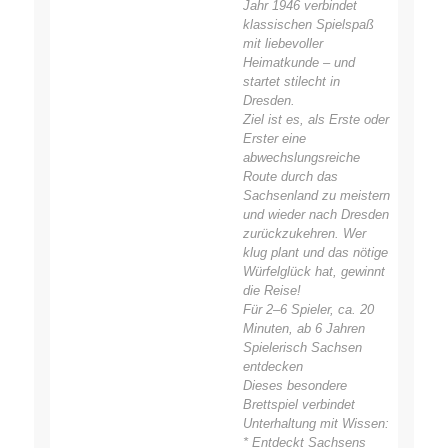
Jahr 1946 verbindet
klassischen Spielspaß
mit liebevoller
Heimatkunde – und
startet stilecht in
Dresden.
Ziel ist es, als Erste oder
Erster eine
abwechslungsreiche
Route durch das
Sachsenland zu meistern
und wieder nach Dresden
zurückzukehren. Wer
klug plant und das nötige
Würfelglück hat, gewinnt
die Reise!
Für 2–6 Spieler, ca. 20
Minuten, ab 6 Jahren
Spielerisch Sachsen
entdecken
Dieses besondere
Brettspiel verbindet
Unterhaltung mit Wissen:
* Entdeckt Sachsens