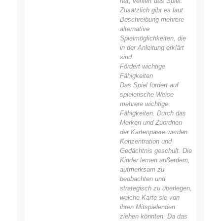
hat, verliert das Spiel.
Zusätzlich gibt es laut
Beschreibung mehrere
alternative
Spielmöglichkeiten, die
in der Anleitung erklärt
sind.
Fördert wichtige
Fähigkeiten
Das Spiel fördert auf
spielerische Weise
mehrere wichtige
Fähigkeiten. Durch das
Merken und Zuordnen
der Kartenpaare werden
Konzentration und
Gedächtnis geschult. Die
Kinder lernen außerdem,
aufmerksam zu
beobachten und
strategisch zu überlegen,
welche Karte sie von
ihren Mitspielenden
ziehen könnten. Da das