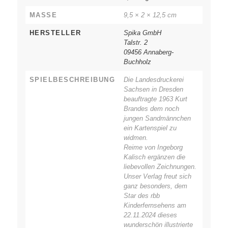
MASSE
9,5 × 2 × 12,5 cm
HERSTELLER
Spika GmbH
Talstr. 2
09456 Annaberg-
Buchholz
SPIELBESCHREIBUNG
Die Landesdruckerei
Sachsen in Dresden
beauftragte 1963 Kurt
Brandes dem noch
jungen Sandmännchen
ein Kartenspiel zu
widmen.
Reime von Ingeborg
Kalisch ergänzen die
liebevollen Zeichnungen.
Unser Verlag freut sich
ganz besonders, dem
Star des rbb
Kinderfernsehens am
22.11.2024 dieses
wunderschön illustrierte