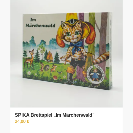
SPIKA Brettspiel „Im Märchenwald“
24,00
€