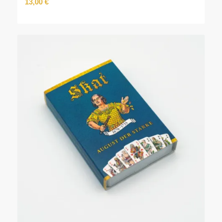
13,00
€