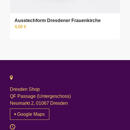
Ausstechform Dresdener Frauenkirche
4,50
€
Dresden Shop
QF Passage (Untergeschoss)
Neumarkt 2, 01067 Dresden
Google Maps