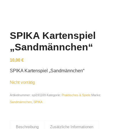
SPIKA Kartenspiel
„Sandmännchen“
10,00
€
SPIKA Kartenspiel „Sandmännchen“
Nicht vorrätig
Artikelnummer:
spi191169
Kategorie:
Praktisches & Spiele
Marke:
Sandmännchen
,
SPIKA
Beschreibung
Zusätzliche Informationen