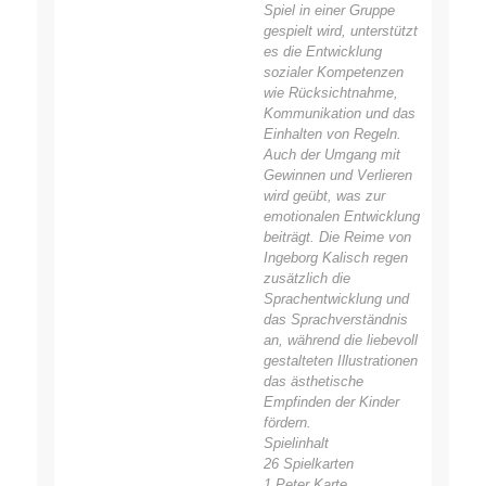
Spiel in einer Gruppe
gespielt wird, unterstützt
es die Entwicklung
sozialer Kompetenzen
wie Rücksichtnahme,
Kommunikation und das
Einhalten von Regeln.
Auch der Umgang mit
Gewinnen und Verlieren
wird geübt, was zur
emotionalen Entwicklung
beiträgt. Die Reime von
Ingeborg Kalisch regen
zusätzlich die
Sprachentwicklung und
das Sprachverständnis
an, während die liebevoll
gestalteten Illustrationen
das ästhetische
Empfinden der Kinder
fördern.
Spielinhalt
26 Spielkarten
1 Peter Karte